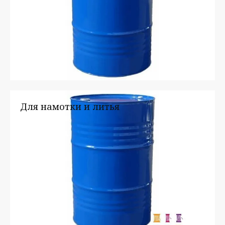
Для намотки и литья