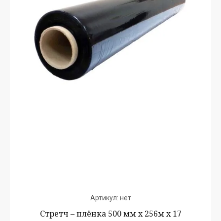
Артикул:
нет
Стретч – плёнка 500 мм х 256м х 17