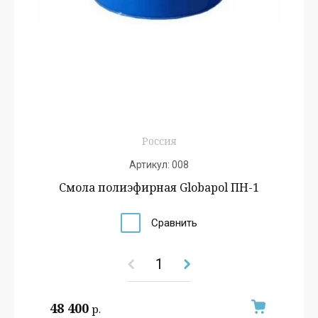
Россия
Артикул:
008
Смола полиэфирная Globapol ПН-1
Сравнить
48 400
р.