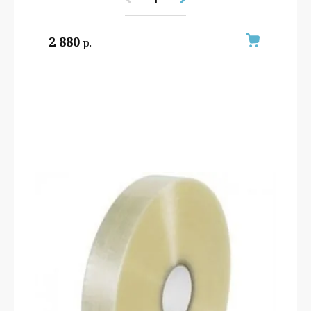
2 880
р.