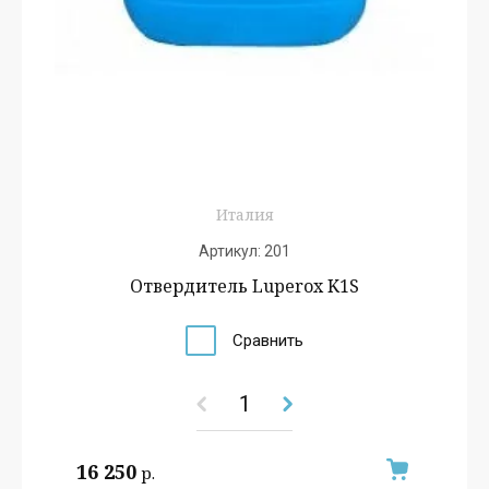
Италия
Артикул:
201
Отвердитель Luperox K1S
Сравнить
16 250
р.