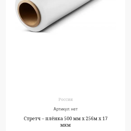
Россия
Артикул:
нет
Стретч – плёнка 500 мм х 256м х 17
мкм