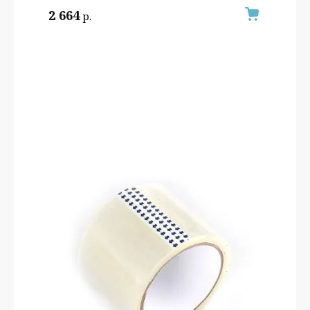
2 664
р.