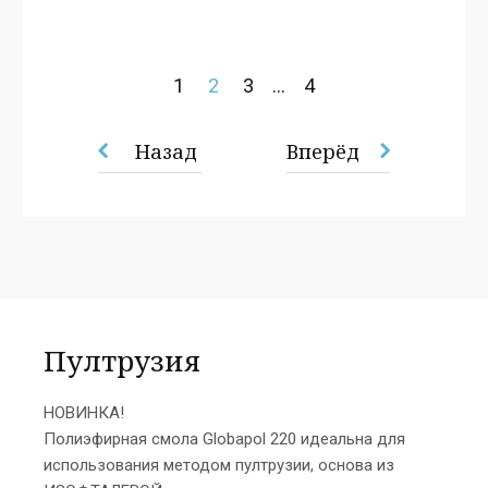
1
2
3
...
4
Назад
Вперёд
Пултрузия
НОВИНКА!
Полиэфирная смола Globapol 220 идеальна для
использования методом пултрузии, основа из