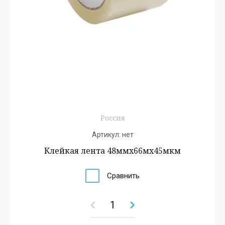
Россия
Артикул:
нет
Клейкая лента 48ммх66мх45мкм
Сравнить