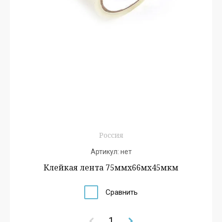
Россия
Артикул:
нет
Клейкая лента 75ммх66мх45мкм
Сравнить