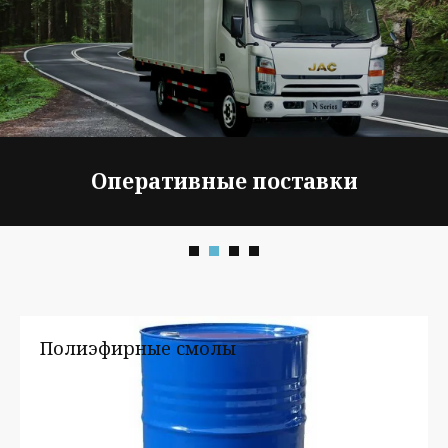
Конкурентные цены
Полиэфирные смолы