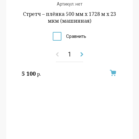
Артикул:
нет
Стретч – плёнка 500 мм х 1728 м х 23
мкм (машинная)
Сравнить
5 100
р.