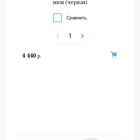
мкм (черная)
Сравнить
4 440
р.