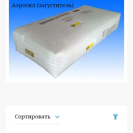
Аэросил (загуститель)
Сортировать