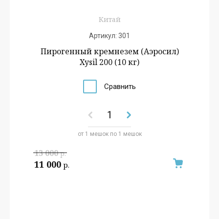
Китай
Артикул:
301
Пирогенный кремнезем (Аэросил)
Xysil 200 (10 кг)
Сравнить
от 1 мешок по 1 мешок
13 000
р.
11 000
р.