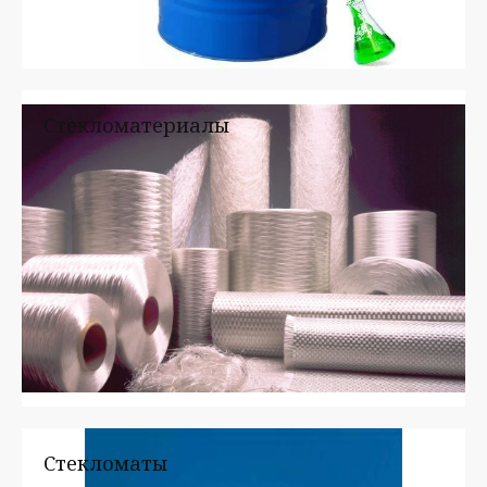
Стекломатериалы
Стекломаты