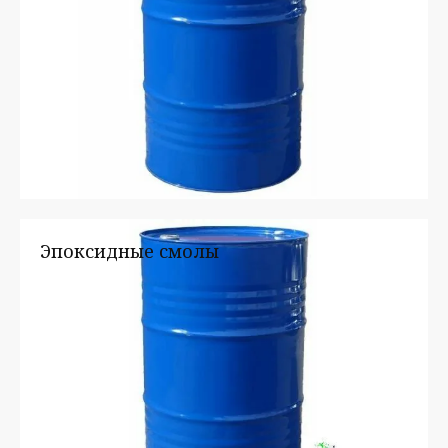
Эпоксидные смолы