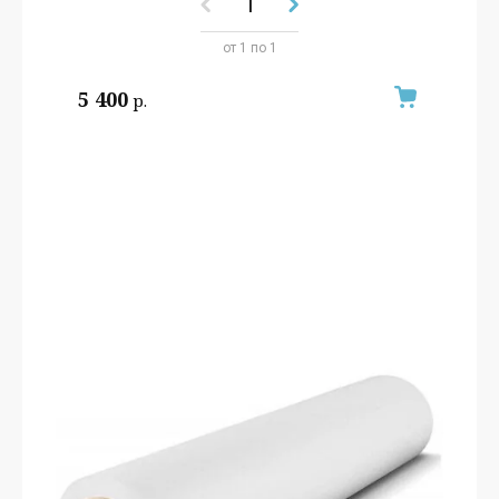
от 1 по 1
5 400
р.