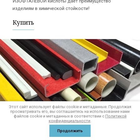
ИЗОФТАЛЕВОЙ кислоты дает преимущество
изделиям в химической стойкости!
Купить
Этот сайт использует файлы cookie и метаданные. Продолжая
просматривать его, вы соглашаетесь на использование нами
файлов cookie и метаданных в соответствии с
Политикой
конфиденциальности
.
Продолжить