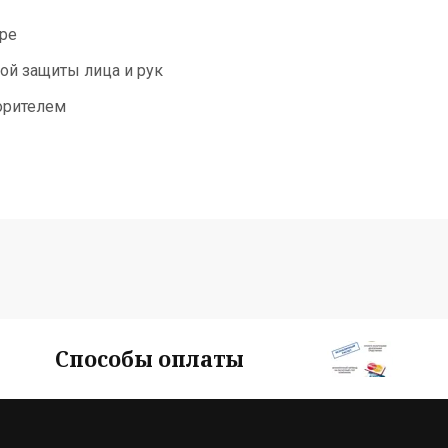
уре
ой защиты лица и рук
орителем
Способы оплаты