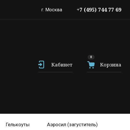
+7 (495) 744 77 69
г. Москва
0
Кабинет
Корзина
Гелькоуты
Аэросил (загуститель)