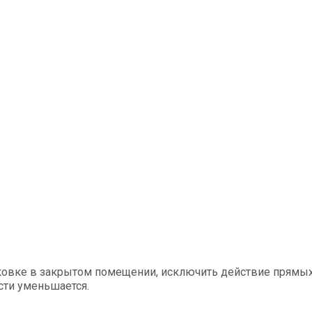
ковке в закрытом помещении, исключить действие прямых 
сти уменьшается.