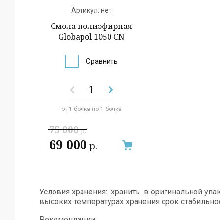
Артикул:
нет
Смола полиэфирная
Globapol 1050 CN
Сравнить
от 1 бочка по 1 бочка
75 000
р.
69 000
р.
Условия хранения: хранить в оригинальной упа
высоких температурах хранения срок стабильно
Рекомендации: