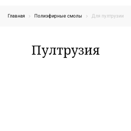
Главная
Полиэфирные смолы
Для пултрузии
Пултрузия