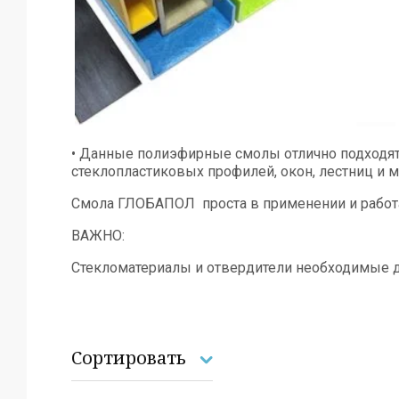
• Данные полиэфирные смолы отлично подходят
стеклопластиковых профилей, окон, лестниц и м
Смола ГЛОБАПОЛ проста в применении и работа 
ВАЖНО:
Стекломатериалы и отвердители необходимые д
Сортировать