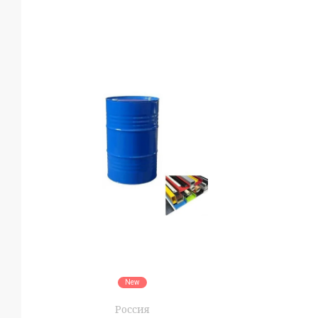
New
Россия